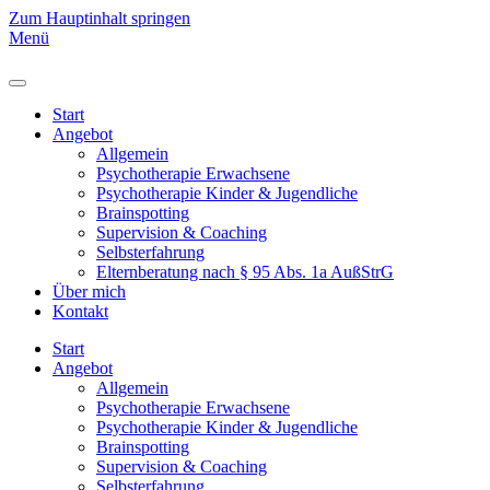
Zum Hauptinhalt springen
Menü
Start
Angebot
Allgemein
Psychotherapie Erwachsene
Psychotherapie Kinder & Jugendliche
Brainspotting
Supervision & Coaching
Selbsterfahrung
Elternberatung nach § 95 Abs. 1a AußStrG
Über mich
Kontakt
Start
Angebot
Allgemein
Psychotherapie Erwachsene
Psychotherapie Kinder & Jugendliche
Brainspotting
Supervision & Coaching
Selbsterfahrung